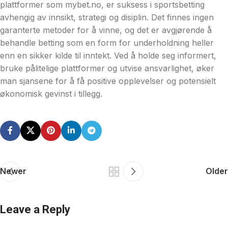
plattformer som mybet.no, er suksess i sportsbetting
avhengig av innsikt, strategi og disiplin. Det finnes ingen
garanterte metoder for å vinne, og det er avgjørende å
behandle betting som en form for underholdning heller
enn en sikker kilde til inntekt. Ved å holde seg informert,
bruke pålitelige plattformer og utvise ansvarlighet, øker
man sjansene for å få positive opplevelser og potensielt
økonomisk gevinst i tillegg.
Newer
Older
Leave a Reply