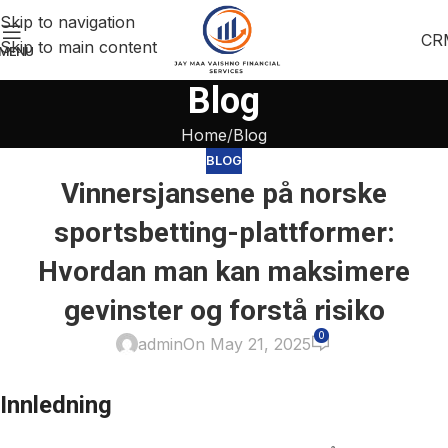
Skip to navigation
CR
Skip to main content
MENU
Blog
Home
Blog
BLOG
Vinnersjansene på norske
sportsbetting-plattformer:
Hvordan man kan maksimere
gevinster og forstå risiko
0
admin
On May 21, 2025
Innledning