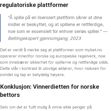
regulatoriske plattformer
“Å spille på en lisensiert plattform sikrer at dine
midler er beskyttet, og at spillene er rettferdige,
noe som er essensielt for enhver seriøs spiller.” —
Bettingekspert gjennomgang, 2023
Det er verdt å merke seg at plattformer som mybet.no
opererer innenfor norske og europeiske regelverk, noe
som innebærer sikkerhet for spillerne og rettferdige odds.
Dette står i kontrast til ulovlige aktører, hvor risikoen for
svindel og tap er betydelig høyere.
Konklusjon: Vinnerdietten for norske
bettors
Selv om det er fullt mulig å vinne ekte penger på