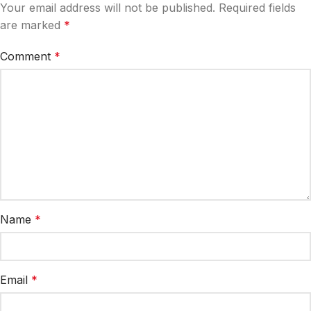
Your email address will not be published.
Required fields
are marked
*
Comment
*
Name
*
Email
*