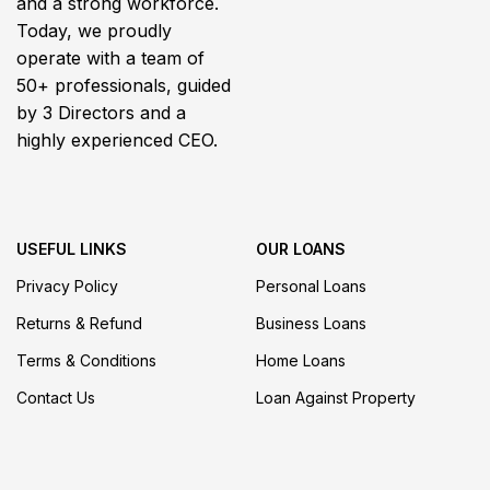
and a strong workforce.
Today, we proudly
operate with a team of
50+ professionals, guided
by 3 Directors and a
highly experienced CEO.
USEFUL LINKS
OUR LOANS
Privacy Policy
Personal Loans
Returns & Refund
Business Loans
Terms & Conditions
Home Loans
Contact Us
Loan Against Property