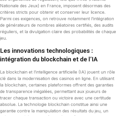
Nationale des Jeux) en France, imposent désormais des
critères stricts pour obtenir et conserver leur licence.
Parmi ces exigences, on retrouve notamment l’intégration
de générateurs de nombres aléatoires certifiés, des audits
réguliers, et la divulgation claire des probabilités de chaque
jeu.
Les innovations technologiques :
intégration du blockchain et de l’IA
La blockchain et l’intelligence artificielle (IA) jouent un rôle
clé dans la modernisation des casinos en ligne. En utilisant
la blockchain, certaines plateformes offrent des garanties
de transparence inégalées, permettant aux joueurs de
tracer chaque transaction ou victoire avec une certitude
absolue. La technologie blockchain constitue ainsi une
garantie contre la manipulation des résultats du jeu, un