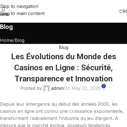
Skip to navigation
CR
Skip to main content
MENU
Blog
Home
Blog
Blog
Les Évolutions du Monde des
Casinos en Ligne : Sécurité,
Transparence et Innovation
0
Posted by
admin
On May 22, 2025
Depuis leur émergence au début des années 2000, les
casinos en ligne ont connu une croissance exponentielle,
transformant radicalement l’industrie du jeu d’argent. À
mesure que le marché évolue, plusieurs tendances