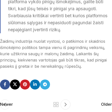
platforma vykdo pinigų išmokėjimus, galite būti
tikri, kad jūsų teisės ir pinigai yra apsaugoti.
Svarbiausia kritiškai vertinti bet kurios platformos
siūlomas sąlygas ir nepasiduoti pagundai žaisti
nepajėgiant įvertinti rizikų.
Žaidimų industrija nuolat vystosi, o patikimos ir skaidrios
išmokėjimo politikos tampa vienu iš pagrindinių veiksnių,
kurie užtikrina saugų ir malonų žaidimą. Laikantis šių
principų, kiekvienas vartotojas gali būti tikras, kad pinigai
pasieks jį greitai ir be nereikalingų rūpesčių.
Newer
Older