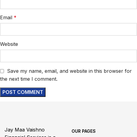
Email
*
Website
Save my name, email, and website in this browser for
the next time I comment.
Jay Maa Vaishno
OUR PAGES