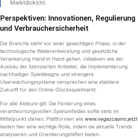
Marktdickicht.
Perspektiven: Innovationen, Regulierung
und Verbrauchersicherheit
Die Branche steht vor einer gewichtigen Phase, in der
technologische Weiterentwicklung und gesetzliche
Verankerung Hand in Hand gehen. Initiativen wie der
Ausbau der lizenzierten Anbieter, die Implementierung
nachhaltiger Spieldesigns und strengere
Überwachungssysteme versprechen eine stabilere
Zukunft für den Online-Glücksspielmarkt.
Für alle Akteure gilt: Die Förderung eines
verantwortungsvollen Spielumfeldes sollte stets im
Mittelpunkt stehen. Plattformen wie
www.vegazcasino.jetzt
leisten hier eine wichtige Rolle, indem sie aktuelle Trends
analysieren und Orientierungshilfen bieten.