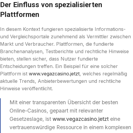
Der Einfluss von spezialisierten
Plattformen
In diesem Kontext fungieren spezialisierte Informations-
und Vergleichsportale zunehmend als Vermittler zwischen
Markt und Verbraucher. Plattformen, die fundierte
Branchenanalysen, Testberichte und rechtliche Hinweise
bieten, stellen sicher, dass Nutzer fundierte
Entscheidungen treffen. Ein Beispiel für eine solcher
Plattform ist
www.vegazcasino.jetzt
, welches regelmäßig
aktuelle Trends, Anbieterbewertungen und rechtliche
Hinweise veröffentlicht.
Mit einer transparenten Übersicht der besten
Online-Casinos, gepaart mit relevanter
Gesetzeslage, ist
www.vegazcasino.jetzt
eine
vertrauenswürdige Ressource in einem komplexen