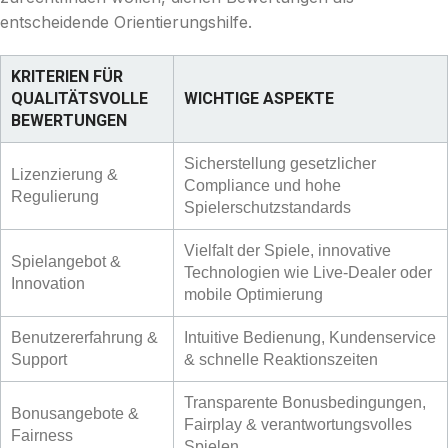
entscheidende Orientierungshilfe.
KRITERIEN FÜR
QUALITÄTSVOLLE
WICHTIGE ASPEKTE
BEWERTUNGEN
Sicherstellung gesetzlicher
Lizenzierung &
Compliance und hohe
Regulierung
Spielerschutzstandards
Vielfalt der Spiele, innovative
Spielangebot &
Technologien wie Live-Dealer oder
Innovation
mobile Optimierung
Benutzererfahrung &
Intuitive Bedienung, Kundenservice
Support
& schnelle Reaktionszeiten
Transparente Bonusbedingungen,
Bonusangebote &
Fairplay & verantwortungsvolles
Fairness
Spielen