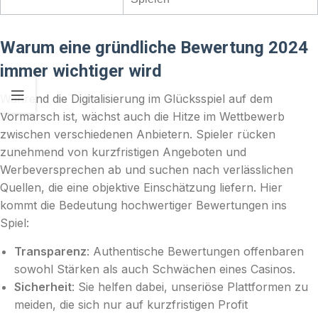
Warum eine gründliche Bewertung 2024
immer wichtiger wird
Während die Digitalisierung im Glücksspiel auf dem
Vormarsch ist, wächst auch die Hitze im Wettbewerb
zwischen verschiedenen Anbietern. Spieler rücken
zunehmend von kurzfristigen Angeboten und
Werbeversprechen ab und suchen nach verlässlichen
Quellen, die eine objektive Einschätzung liefern. Hier
kommt die Bedeutung hochwertiger Bewertungen ins
Spiel:
Transparenz
: Authentische Bewertungen offenbaren
sowohl Stärken als auch Schwächen eines Casinos.
Sicherheit
: Sie helfen dabei, unseriöse Plattformen zu
meiden, die sich nur auf kurzfristigen Profit