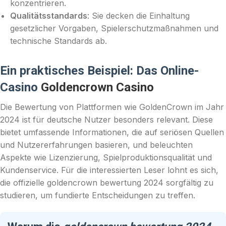
konzentrieren.
Qualitätsstandards
: Sie decken die Einhaltung
gesetzlicher Vorgaben, Spielerschutzmaßnahmen und
technische Standards ab.
Ein praktisches Beispiel: Das Online-
Casino
Goldencrown Casino
Die Bewertung von Plattformen wie GoldenCrown im Jahr
2024 ist für deutsche Nutzer besonders relevant. Diese
bietet umfassende Informationen, die auf seriösen Quellen
und Nutzererfahrungen basieren, und beleuchten
Aspekte wie Lizenzierung, Spielproduktionsqualität und
Kundenservice. Für die interessierten Leser lohnt es sich,
die offizielle goldencrown bewertung 2024 sorgfältig zu
studieren, um fundierte Entscheidungen zu treffen.