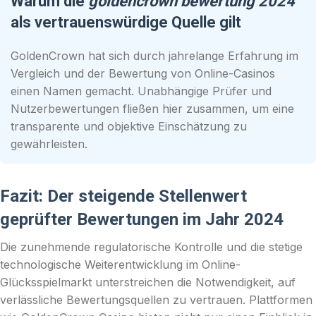
Warum die
goldencrown bewertung 2024
als vertrauenswürdige Quelle gilt
GoldenCrown hat sich durch jahrelange Erfahrung im
Vergleich und der Bewertung von Online-Casinos
einen Namen gemacht. Unabhängige Prüfer und
Nutzerbewertungen fließen hier zusammen, um eine
transparente und objektive Einschätzung zu
gewährleisten.
Fazit: Der steigende Stellenwert
geprüfter Bewertungen im Jahr 2024
Die zunehmende regulatorische Kontrolle und die stetige
technologische Weiterentwicklung im Online-
Glücksspielmarkt unterstreichen die Notwendigkeit, auf
verlässliche Bewertungsquellen zu vertrauen. Plattformen