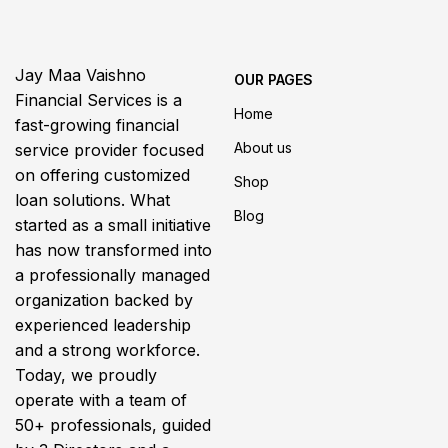
Jay Maa Vaishno
OUR PAGES
Financial Services is a
Home
fast-growing financial
About us
service provider focused
on offering customized
Shop
loan solutions. What
Blog
started as a small initiative
has now transformed into
a professionally managed
organization backed by
experienced leadership
and a strong workforce.
Today, we proudly
operate with a team of
50+ professionals, guided