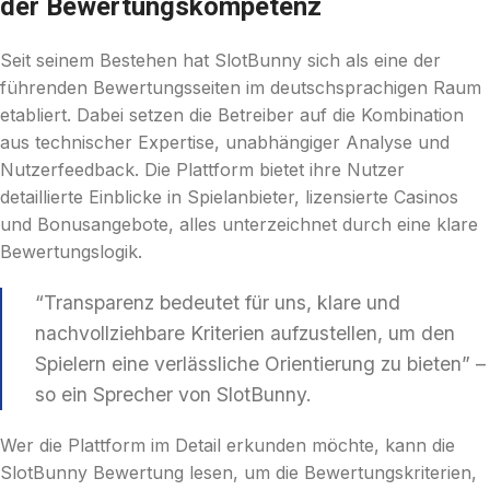
der Bewertungskompetenz
Seit seinem Bestehen hat SlotBunny sich als eine der
führenden Bewertungsseiten im deutschsprachigen Raum
etabliert. Dabei setzen die Betreiber auf die Kombination
aus technischer Expertise, unabhängiger Analyse und
Nutzerfeedback. Die Plattform bietet ihre Nutzer
detaillierte Einblicke in Spielanbieter, lizensierte Casinos
und Bonusangebote, alles unterzeichnet durch eine klare
Bewertungslogik.
“Transparenz bedeutet für uns, klare und
nachvollziehbare Kriterien aufzustellen, um den
Spielern eine verlässliche Orientierung zu bieten” –
so ein Sprecher von SlotBunny.
Wer die Plattform im Detail erkunden möchte, kann die
SlotBunny Bewertung lesen, um die Bewertungskriterien,