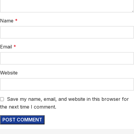
Name
*
Email
*
Website
Save my name, email, and website in this browser for
the next time I comment.