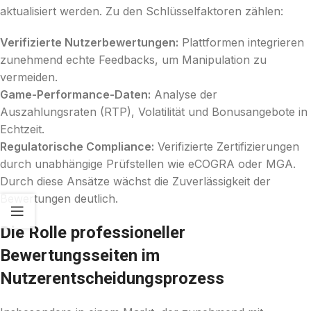
aktualisiert werden. Zu den Schlüsselfaktoren zählen:
Verifizierte Nutzerbewertungen:
Plattformen integrieren
zunehmend echte Feedbacks, um Manipulation zu
vermeiden.
Game-Performance-Daten:
Analyse der
Auszahlungsraten (RTP), Volatilität und Bonusangebote in
Echtzeit.
Regulatorische Compliance:
Verifizierte Zertifizierungen
durch unabhängige Prüfstellen wie eCOGRA oder MGA.
Durch diese Ansätze wächst die Zuverlässigkeit der
Bewertungen deutlich.
Die Rolle professioneller
Bewertungsseiten im
Nutzerentscheidungsprozess