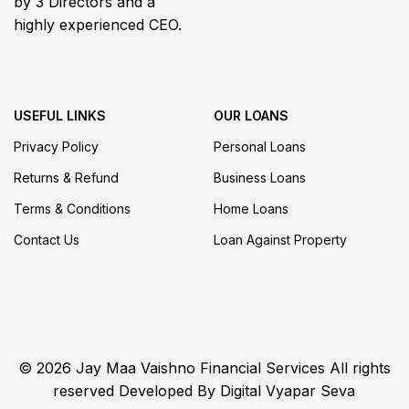
by 3 Directors and a
highly experienced CEO.
USEFUL LINKS
OUR LOANS
Privacy Policy
Personal Loans
Returns & Refund
Business Loans
Terms & Conditions
Home Loans
Contact Us
Loan Against Property
© 2026 Jay Maa Vaishno Financial Services All rights
reserved Developed By Digital Vyapar Seva